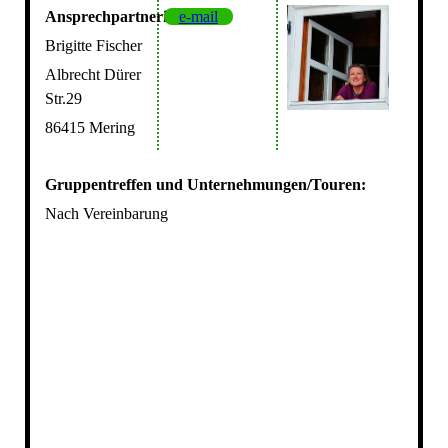
Ansprechpartnerin:
e-mail
Brigitte Fischer
Albrecht Dürer
Str.29
86415 Mering
Gruppentreffen und Unternehmungen/Touren:
Nach Vereinbarung