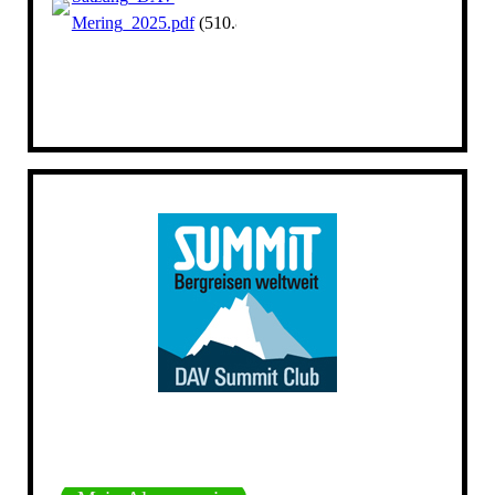
Mering_2025.pdf
(510.88KB)