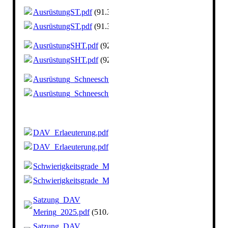
AusrüstungST.pdf
(91.32KB)
AusrüstungST.pdf
(91.32KB)
AusrüstungSHT.pdf
(92.28KB)
AusrüstungSHT.pdf
(92.28KB)
Ausrüstung_Schneeschuh.pdf
(62.71KB)
Ausrüstung_Schneeschuh.pdf
(62.71KB)
DAV_Erlaeuterung.pdf
(606.37KB)
DAV_Erlaeuterung.pdf
(606.37KB)
Schwierigkeitsgrade_Mountainbike.pdf
(80.44KB)
Schwierigkeitsgrade_Mountainbike.pdf
(80.44KB)
Satzung_DAV
Mering_2025.pdf
(510.88KB)
Satzung_DAV