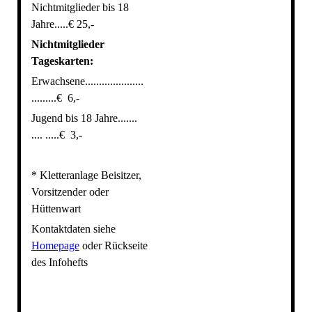
Nichtmitglieder bis 18
Jahre.....€ 25,-
Nichtmitglieder
Tageskarten:
Erwachsene.....................
.........€ 6,-
Jugend bis 18 Jahre.......
.... .....€ 3,-
* Kletteranlage Beisitzer,
Vorsitzender oder
Hüttenwart
Kontaktdaten siehe
Homepage
oder Rückseite
des Infohefts