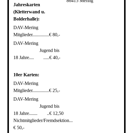
86415 Mering
Jahreskarten
(Kletterwand u.
Bolderhalle):
DAV-Mering
Mitglieder..............€ 80,-
DAV-Mering
Jugend bis
18 Jahre.... .....€ 40,-
10er Karten:
DAV-Mering
Mitglieder..............€ 25,-
DAV-Mering
Jugend bis
18 Jahre....... ..€ 12,50
Nichtmitglieder/Fremdsektion...
€ 50,-